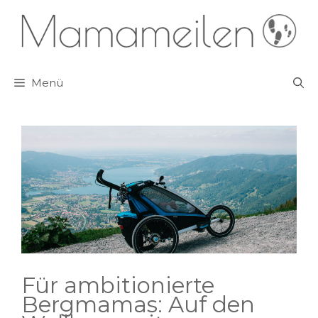
Zum
Inhalt
springen
Menü
Für ambitionierte
Bergmamas: Auf den