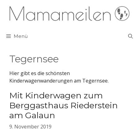
Zum
Inhalt
springen
Menü
Tegernsee
Hier gibt es die schönsten
Kinderwagenwanderungen am Tegernsee.
Mit Kinderwagen zum
Berggasthaus Riederstein
am Galaun
9. November 2019