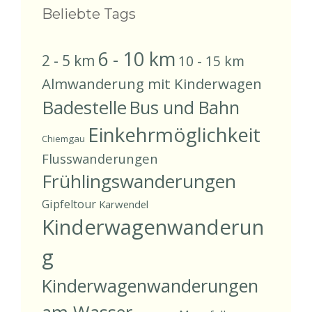
Beliebte Tags
6 - 10 km
2 - 5 km
10 - 15 km
Almwanderung mit Kinderwagen
Badestelle
Bus und Bahn
Einkehrmöglichkeit
Chiemgau
Flusswanderungen
Frühlingswanderungen
Gipfeltour
Karwendel
Kinderwagenwanderun
g
Kinderwagenwanderungen
am Wasser