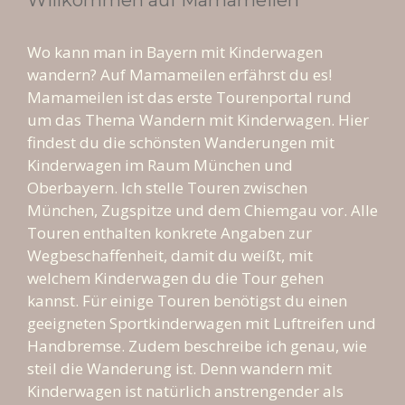
o
a
st
Willkommen auf Mamameilen
o
m
k
Wo kann man in Bayern mit Kinderwagen
wandern? Auf Mamameilen erfährst du es!
Mamameilen ist das erste Tourenportal rund
um das Thema Wandern mit Kinderwagen. Hier
findest du die schönsten Wanderungen mit
Kinderwagen im Raum München und
Oberbayern. Ich stelle Touren zwischen
München, Zugspitze und dem Chiemgau vor. Alle
Touren enthalten konkrete Angaben zur
Wegbeschaffenheit, damit du weißt, mit
welchem Kinderwagen du die Tour gehen
kannst. Für einige Touren benötigst du einen
geeigneten Sportkinderwagen mit Luftreifen und
Handbremse. Zudem beschreibe ich genau, wie
steil die Wanderung ist. Denn wandern mit
Kinderwagen ist natürlich anstrengender als