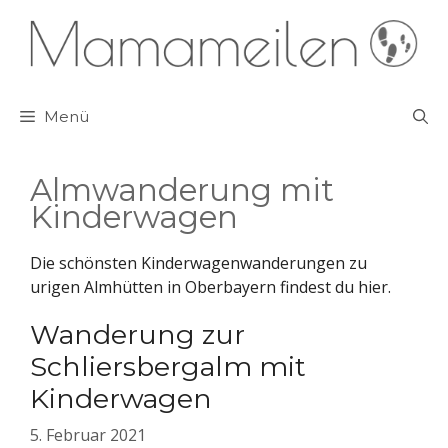
Zum
Inhalt
springen
Menü
Almwanderung mit
Kinderwagen
Die schönsten Kinderwagenwanderungen zu
urigen Almhütten in Oberbayern findest du hier.
Wanderung zur
Schliersbergalm mit
Kinderwagen
5. Februar 2021