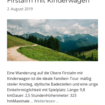
Firstalm mit Kinderwagen
2. August 2019
Eine Wanderung auf die Obere Firstalm mit
Kinderwagen ist die ideale Familien-Tour: mäßig
steiler Anstieg, idyllische Badestellen und eine urige
Einkehrmöglichkeit mit Spielplatz. Länge: 9,8
kmDauer: 2,5 StundenHöhenmeter: 323
hmMaximale …
Weiterlesen …