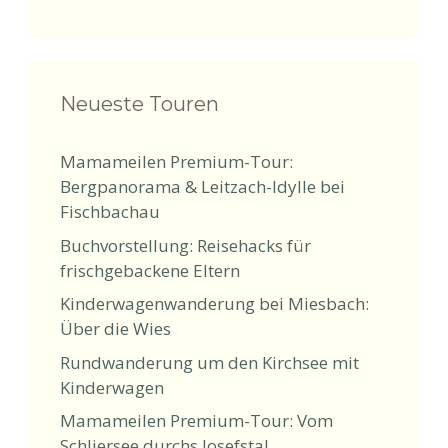
Neueste Touren
Mamameilen Premium-Tour:
Bergpanorama & Leitzach-Idylle bei
Fischbachau
Buchvorstellung: Reisehacks für
frischgebackene Eltern
Kinderwagenwanderung bei Miesbach:
Über die Wies
Rundwanderung um den Kirchsee mit
Kinderwagen
Mamameilen Premium-Tour: Vom
Schliersee durchs Josefstal