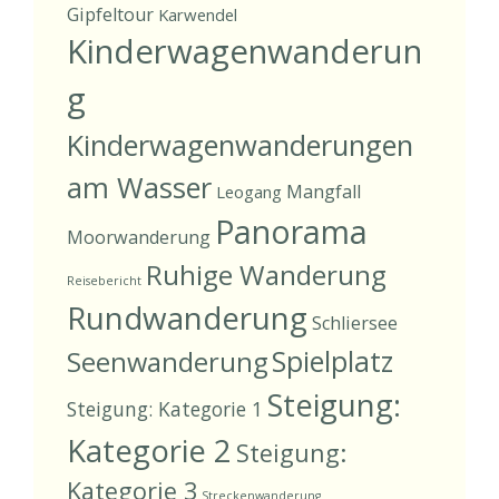
Gipfeltour
Karwendel
Kinderwagenwanderun
g
Kinderwagenwanderungen
am Wasser
Mangfall
Leogang
Panorama
Moorwanderung
Ruhige Wanderung
Reisebericht
Rundwanderung
Schliersee
Spielplatz
Seenwanderung
Steigung:
Steigung: Kategorie 1
Kategorie 2
Steigung:
Kategorie 3
Streckenwanderung