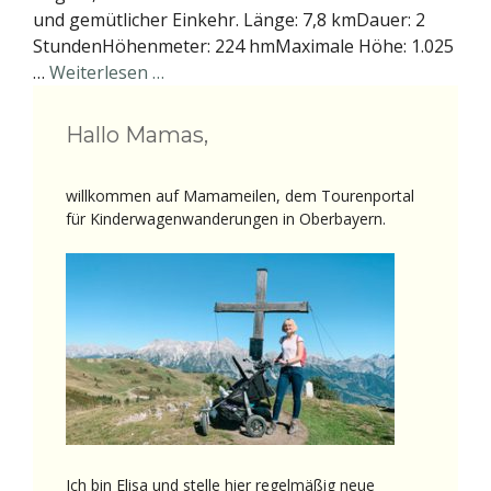
und gemütlicher Einkehr. Länge: 7,8 kmDauer: 2
StundenHöhenmeter: 224 hmMaximale Höhe: 1.025
…
Weiterlesen …
Hallo Mamas,
willkommen auf Mamameilen, dem Tourenportal
für Kinderwagenwanderungen in Oberbayern.
Ich bin Elisa und stelle hier regelmäßig neue