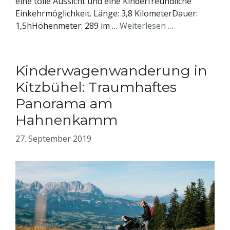
eine tolle Aussicht und eine Kinderfreundliche
Einkehrmöglichkeit. Länge: 3,8 KilometerDauer:
1,5hHöhenmeter: 289 im …
Weiterlesen …
Kinderwagenwanderung in
Kitzbühel: Traumhaftes
Panorama am
Hahnenkamm
27. September 2019