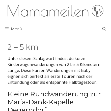
Zum
Inhalt
springen
Menü
2 – 5 km
Unter diesem Schlagwort findest du kurze
Kinderwagenwanderungen von 2 bis 5 Kilometern
Länge. Diese kurzen Wanderungen mit Baby
eignen sich perfekt als erste Touren nach der
Entbindung oder als entspannte Halbtagestour.
Kleine Rundwanderung zur
Maria-Dank-Kapelle
Degerndorf