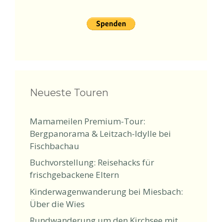
Neueste Touren
Mamameilen Premium-Tour:
Bergpanorama & Leitzach-Idylle bei
Fischbachau
Buchvorstellung: Reisehacks für
frischgebackene Eltern
Kinderwagenwanderung bei Miesbach:
Über die Wies
Rundwanderung um den Kirchsee mit