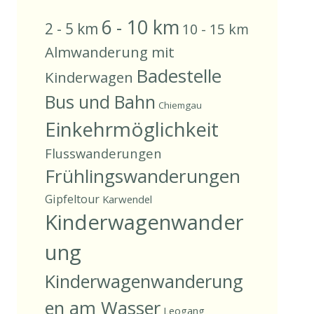
6 - 10 km
2 - 5 km
10 - 15 km
Almwanderung mit
Badestelle
Kinderwagen
Bus und Bahn
Chiemgau
Einkehrmöglichkeit
Flusswanderungen
Frühlingswanderungen
Gipfeltour
Karwendel
Kinderwagenwander
ung
Kinderwagenwanderung
en am Wasser
Leogang