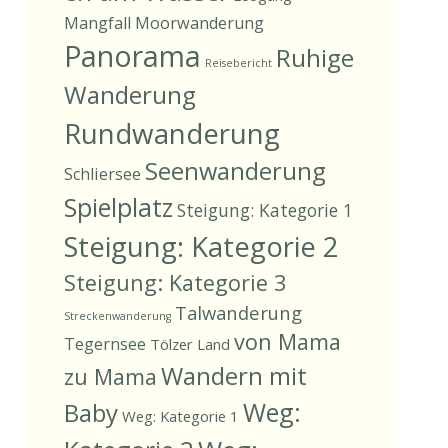
Mangfall
Moorwanderung
Panorama
Ruhige
Reisebericht
Wanderung
Rundwanderung
Seenwanderung
Schliersee
Spielplatz
Steigung: Kategorie 1
Steigung: Kategorie 2
Steigung: Kategorie 3
Talwanderung
Streckenwanderung
von Mama
Tegernsee
Tölzer Land
Wandern mit
zu Mama
Weg:
Baby
Weg: Kategorie 1