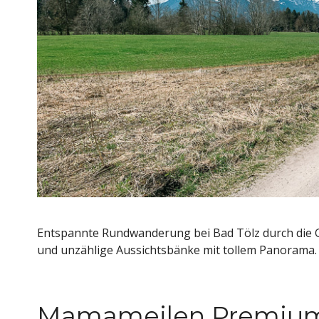
Entspannte Rundwanderung bei Bad Tölz durch die 
und unzählige Aussichtsbänke mit tollem Panorama.
Mamameilen Premium-T