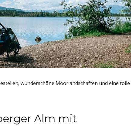
destellen, wunderschöne Moorlandschaften und eine tolle
erger Alm mit