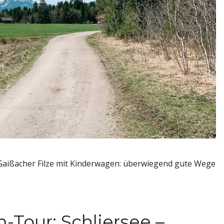
Gaißacher Filze mit Kinderwagen: überwiegend gute Wege
our: Schliersee –