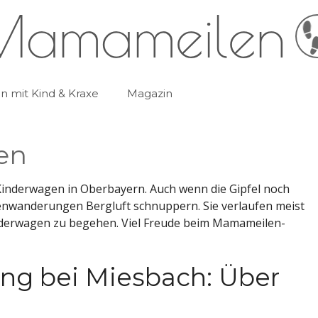
 mit Kind & Kraxe
Magazin
en
inderwagen in Oberbayern. Auch wenn die Gipfel noch
agenwanderungen Bergluft schnuppern. Sie verlaufen meist
inderwagen zu begehen. Viel Freude beim Mamameilen-
g bei Miesbach: Über