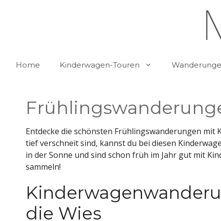
Zum
Inhalt
springen
Home
Kinderwagen-Touren
Wanderungen
Frühlingswanderung
Entdecke die schönsten Frühlingswanderungen mit K
tief verschneit sind, kannst du bei diesen Kinderw
in der Sonne und sind schon früh im Jahr gut mit K
sammeln!
Kinderwagenwanderun
die Wies