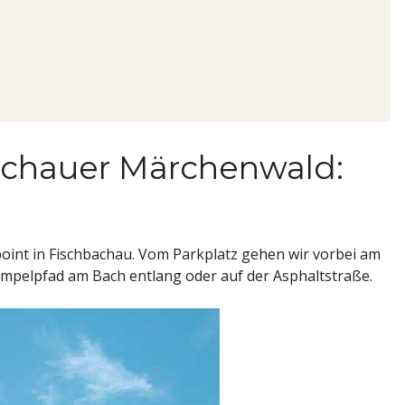
achauer Märchenwald:
int in Fischbachau. Vom Parkplatz gehen wir vorbei am
mpelpfad am Bach entlang oder auf der Asphaltstraße.