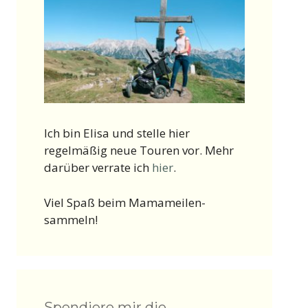
Ich bin Elisa und stelle hier
regelmäßig neue Touren vor. Mehr
darüber verrate ich
hier
.
Viel Spaß beim Mamameilen-
sammeln!
Spendiere mir die