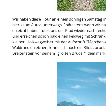
Wir haben diese Tour an einem sonnigen Samstag 
hier kaum Autos unterwegs. Spätestens wenn wir 
erreicht haben, führt uns der Pfad wieder nach rech
und erreichen schon bald einen Feldweg mit Schranke
kleiner Holzwegweiser mit der Aufschrift "Märchenwal
Waldrand erreichen, lohnt sich noch ein Blick zurüc
Breitenstein vor seinem "großen Bruder", dem mark