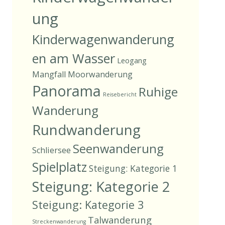
ung
Kinderwagenwanderung
en am Wasser
Leogang
Mangfall
Moorwanderung
Panorama
Ruhige
Reisebericht
Wanderung
Rundwanderung
Seenwanderung
Schliersee
Spielplatz
Steigung: Kategorie 1
Steigung: Kategorie 2
Steigung: Kategorie 3
Talwanderung
Streckenwanderung