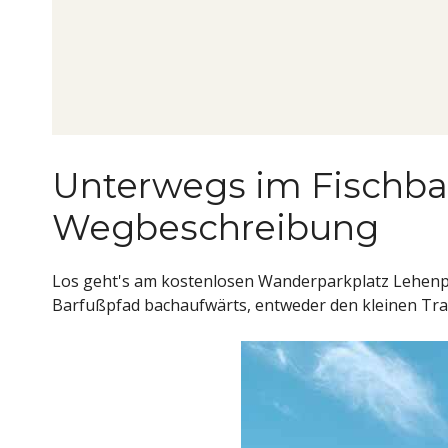
Unterwegs im Fischb
Wegbeschreibung
Los geht's am kostenlosen Wanderparkplatz Lehenpo
Barfußpfad bachaufwärts, entweder den kleinen Tra