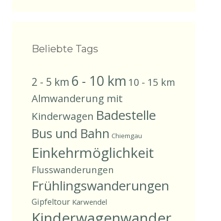
Beliebte Tags
6 - 10 km
2 - 5 km
10 - 15 km
Almwanderung mit
Badestelle
Kinderwagen
Bus und Bahn
Chiemgau
Einkehrmöglichkeit
Flusswanderungen
Frühlingswanderungen
Gipfeltour
Karwendel
Kinderwagenwander