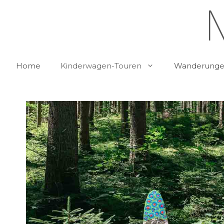
Zum
Inhalt
springen
Home
Kinderwagen-Touren
Wanderungen