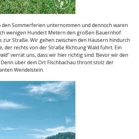
in den Sommerferien unternommen und dennoch waren
nach wenigen Hundert Metern den großen Bauernhof
ts zur Straße. Wir gehen zwischen den Häusern hindurch
, der rechts von der Straße Richtung Wald führt. Ein
d" verrät uns, dass wir hier richtig sind. Bevor wir den
k. Denn über dem Ort Fischbachau thront stolz der
anten Wendelstein.