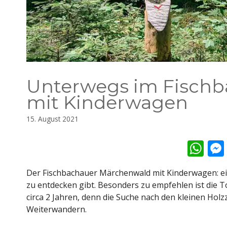
Unterwegs im Fisch
mit Kinderwagen
15. August 2021
W
h
Der Fischbachauer Märchenwald mit Kinderwagen: eine
at
zu entdecken gibt. Besonders zu empfehlen ist die T
s
circa 2 Jahren, denn die Suche nach den kleinen Hol
A
Weiterwandern.