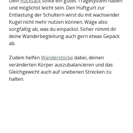
Dein
Rucksack
sollte ein gutes Tragesystem haben
und möglichst leicht sein. Den Hüftgurt zur
Entlastung der Schultern wirst du mit wachsender
Kugel nicht mehr nutzen können. Wäge also
sorgfältig ab, was du einpackst. Sicher nimmt dir
deine Wanderbegleitung auch gern etwas Gepäck
ab.
Zudem helfen
Wanderstöcke
dabei, deinen
veränderten Körper auszubalancieren und das
Gleichgewicht auch auf unebenen Strecken zu
halten.