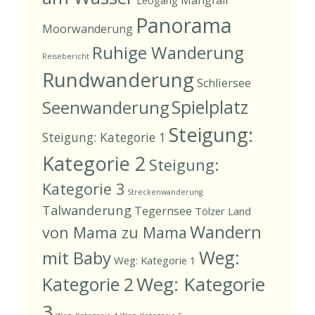
Panorama
Moorwanderung
Ruhige Wanderung
Reisebericht
Rundwanderung
Schliersee
Spielplatz
Seenwanderung
Steigung:
Steigung: Kategorie 1
Kategorie 2
Steigung:
Kategorie 3
Streckenwanderung
Talwanderung
Tegernsee
Tölzer Land
Wandern
von Mama zu Mama
Weg:
mit Baby
Weg: Kategorie 1
Weg: Kategorie
Kategorie 2
3