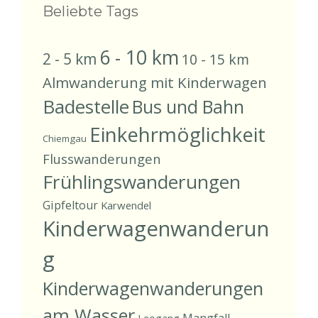
Beliebte Tags
6 - 10 km
2 - 5 km
10 - 15 km
Almwanderung mit Kinderwagen
Badestelle
Bus und Bahn
Einkehrmöglichkeit
Chiemgau
Flusswanderungen
Frühlingswanderungen
Gipfeltour
Karwendel
Kinderwagenwanderun
g
Kinderwagenwanderungen
am Wasser
Mangfall
Leogang