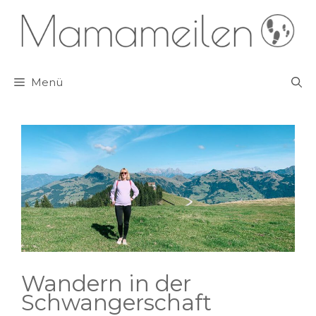
Zum
Inhalt
springen
Menü
Wandern in der
Schwangerschaft