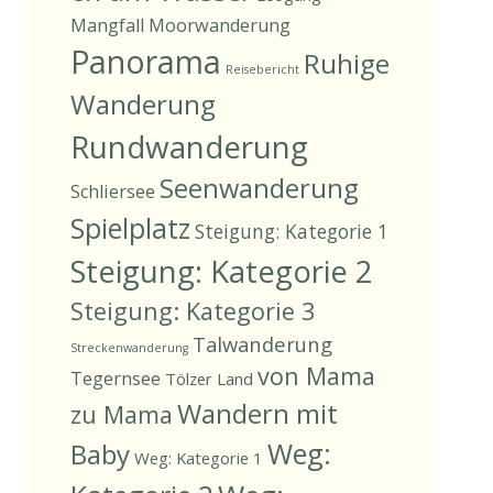
Mangfall
Moorwanderung
Panorama
Ruhige
Reisebericht
Wanderung
Rundwanderung
Seenwanderung
Schliersee
Spielplatz
Steigung: Kategorie 1
Steigung: Kategorie 2
Steigung: Kategorie 3
Talwanderung
Streckenwanderung
von Mama
Tegernsee
Tölzer Land
Wandern mit
zu Mama
Weg:
Baby
Weg: Kategorie 1