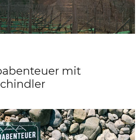
oabenteuer mit
Schindler