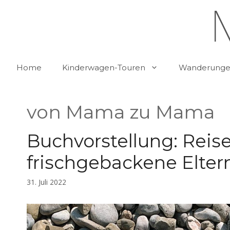
Zum
Inhalt
springen
Home
Kinderwagen-Touren
Wanderungen
von Mama zu Mama
Buchvorstellung: Reis
frischgebackene Elter
31. Juli 2022