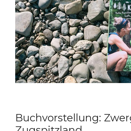
Buchvorstellung: Zwe
Zugspitzland