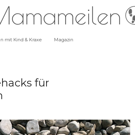
 mit Kind & Kraxe
Magazin
ehacks für
n