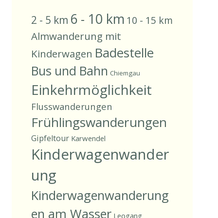
6 - 10 km
2 - 5 km
10 - 15 km
Almwanderung mit
Badestelle
Kinderwagen
Bus und Bahn
Chiemgau
Einkehrmöglichkeit
Flusswanderungen
Frühlingswanderungen
Gipfeltour
Karwendel
Kinderwagenwander
ung
Kinderwagenwanderung
en am Wasser
Leogang