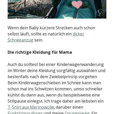
Wenn dein Baby kürzere Strecken auch schon
selbst läuft, sollte es natürlich ein
dicker
Schneeanzug
sein.
Die richtige Kleidung für Mama
Auch du solltest bei einer Kinderwagenwanderung
im Winter deine Kleidung sorgfältig auswählen und
bestenfalls nach dem Zwiebelprinzip vorgehen.
Beim Kinderwagenschieben im Schnee kann man
schon mal ins Schwitzen kommen, umso schneller
kühlst du dann aus, wenn du beispielsweise eine
Stillpause einlegst. Ich trage daher am liebsten ein
T-Shirt aus Merinowolle
, darüber einen
Funktionspullover
und meine
Daunenjacke
. Ein