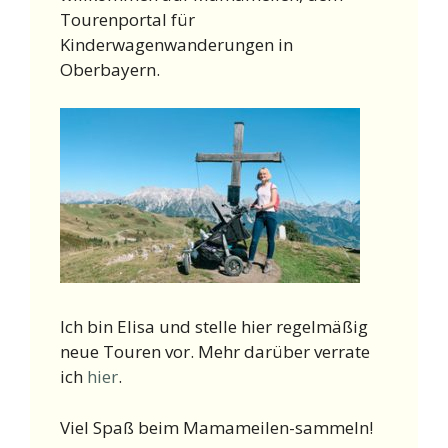
Tourenportal für
Kinderwagenwanderungen in
Oberbayern.
Ich bin Elisa und stelle hier regelmäßig
neue Touren vor. Mehr darüber verrate
ich
hier
.
Viel Spaß beim Mamameilen-sammeln!