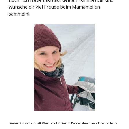
noch? Ich freue mich auf deinen Kommentar und
wünsche dir viel Freude beim Mamameilen-
sammeln!
Dieser Artikel enthält Werbelinks. Durch Käufe über diese Links erhalte