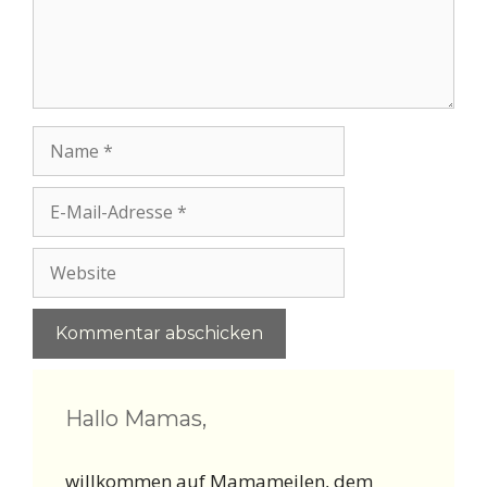
Name
E-
Mail-
Adresse
Website
Hallo Mamas,
willkommen auf Mamameilen, dem