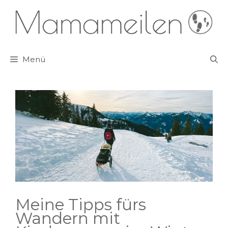
Zum
Inhalt
springen
Menü
Meine Tipps fürs
Wandern mit