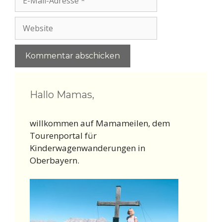
Mail-
Adresse
Website
Hallo Mamas,
willkommen auf Mamameilen, dem
Tourenportal für
Kinderwagenwanderungen in
Oberbayern.