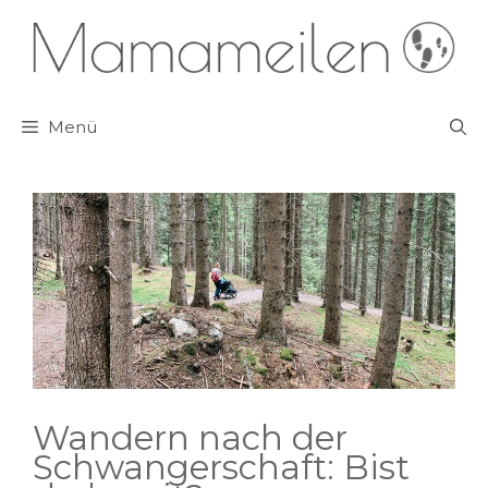
Zum
Inhalt
springen
Menü
Wandern nach der
Schwangerschaft: Bist