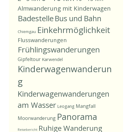
Almwanderung mit Kinderwagen
Badestelle
Bus und Bahn
Einkehrmöglichkeit
Chiemgau
Flusswanderungen
Frühlingswanderungen
Gipfeltour
Karwendel
Kinderwagenwanderun
g
Kinderwagenwanderungen
am Wasser
Mangfall
Leogang
Panorama
Moorwanderung
Ruhige Wanderung
Reisebericht