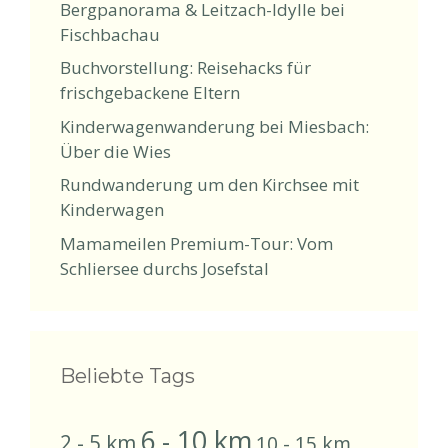
Bergpanorama & Leitzach-Idylle bei
Fischbachau
Buchvorstellung: Reisehacks für
frischgebackene Eltern
Kinderwagenwanderung bei Miesbach:
Über die Wies
Rundwanderung um den Kirchsee mit
Kinderwagen
Mamameilen Premium-Tour: Vom
Schliersee durchs Josefstal
Beliebte Tags
6 - 10 km
2 - 5 km
10 - 15 km