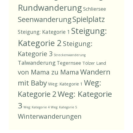
Rundwanderung
Schliersee
Spielplatz
Seenwanderung
Steigung:
Steigung: Kategorie 1
Kategorie 2
Steigung:
Kategorie 3
Streckenwanderung
Talwanderung
Tegernsee
Tölzer Land
Wandern
von Mama zu Mama
Weg:
mit Baby
Weg: Kategorie 1
Weg: Kategorie
Kategorie 2
3
Weg: Kategorie 4
Weg: Kategorie 5
Winterwanderungen