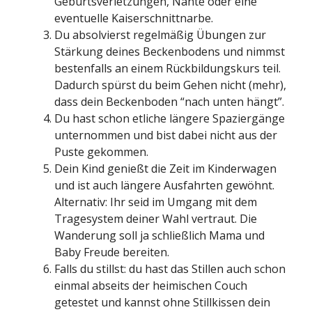
Geburtsverletzungen, Nähte oder eine
eventuelle Kaiserschnittnarbe.
Du absolvierst regelmäßig Übungen zur
Stärkung deines Beckenbodens und nimmst
bestenfalls an einem Rückbildungskurs teil.
Dadurch spürst du beim Gehen nicht (mehr),
dass dein Beckenboden “nach unten hängt”.
Du hast schon etliche längere Spaziergänge
unternommen und bist dabei nicht aus der
Puste gekommen.
Dein Kind genießt die Zeit im Kinderwagen
und ist auch längere Ausfahrten gewöhnt.
Alternativ: Ihr seid im Umgang mit dem
Tragesystem deiner Wahl vertraut. Die
Wanderung soll ja schließlich Mama und
Baby Freude bereiten.
Falls du stillst: du hast das Stillen auch schon
einmal abseits der heimischen Couch
getestet und kannst ohne Stillkissen dein