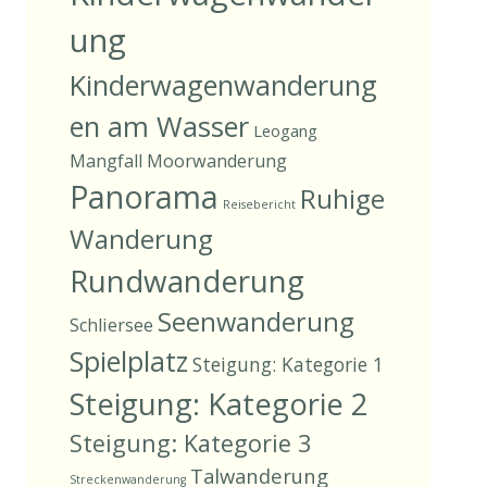
ung
Kinderwagenwanderung
en am Wasser
Leogang
Mangfall
Moorwanderung
Panorama
Ruhige
Reisebericht
Wanderung
Rundwanderung
Seenwanderung
Schliersee
Spielplatz
Steigung: Kategorie 1
Steigung: Kategorie 2
Steigung: Kategorie 3
Talwanderung
Streckenwanderung