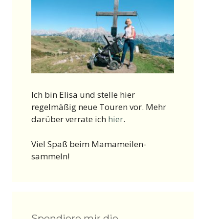
Ich bin Elisa und stelle hier
regelmäßig neue Touren vor. Mehr
darüber verrate ich
hier
.
Viel Spaß beim Mamameilen-
sammeln!
Spendiere mir die