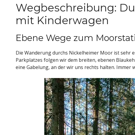
Wegbeschreibung: Du
mit Kinderwagen
Ebene Wege zum Moorstati
Die Wanderung durchs Nickelheimer Moor ist sehr ei
Parkplatzes folgen wir dem breiten, ebenen Blauke
eine Gabelung, an der wir uns rechts halten. Immer 