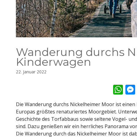
Wanderung durchs Ni
Kinderwagen
22. Januar 2022
W
h
Die Wanderung durchs Nickelheimer Moor ist einen k
at
Europas größtes renaturiertes Moorgebiet. Unterwegs
s
Geschichte des Torfabbaus sowie seltene Vogel- und 
A
sind. Dazu genießen wir ein herrliches Panorama vo
Die Wanderung durch das Nickelheimer Moor ist dab