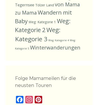
von Mama
Tegernsee
Tölzer Land
Wandern mit
zu Mama
Weg:
Baby
Weg: Kategorie 1
Weg:
Kategorie 2
Kategorie 3
Weg: Kategorie 4
Weg:
Winterwanderungen
Kategorie 5
Folge Mamameilen für die
neusten Touren
F
In
Pi